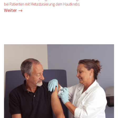
bei Patienten mit Metastasierung dem Hautkrebs
Weiter
→